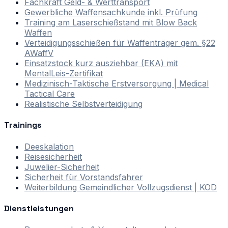
Fachkraft Geld- & Werttransport
Gewerbliche Waffensachkunde inkl. Prüfung
Training am Laserschießstand mit Blow Back
Waffen
Verteidigungsschießen für Waffenträger gem. §22
AWaffV
Einsatzstock kurz ausziehbar (EKA) mit
MentalLeis-Zertifikat
Medizinisch-Taktische Erstversorgung | Medical
Tactical Care
Realistische Selbstverteidigung
Trainings
Deeskalation
Reisesicherheit
Juwelier-Sicherheit
Sicherheit für Vorstandsfahrer
Weiterbildung Gemeindlicher Vollzugsdienst | KOD
Dienstleistungen