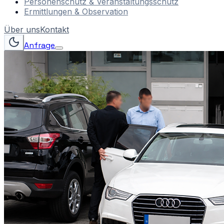
Personenschutz & Veranstaltungsschutz
Ermittlungen & Observation
Über uns
Kontakt
Anfrage